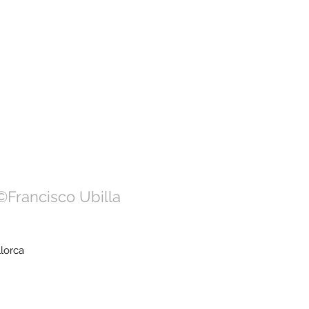
©Francisco Ubilla
orca