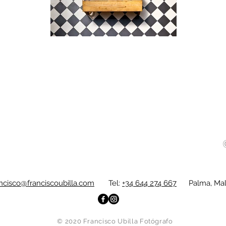
ancisco@franciscoubilla.com
Tel:
+34 644 274 667
Palma, Mall
© 2020 Francisco Ubilla Fotógrafo