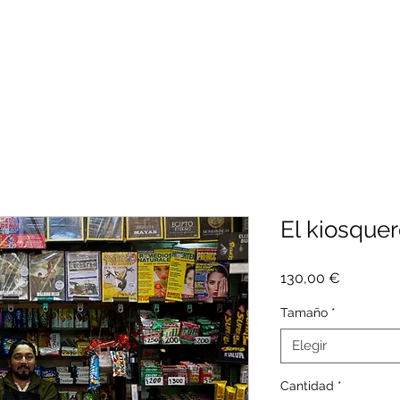
El kiosque
Precio
130,00 €
Tamaño
*
Elegir
Cantidad
*