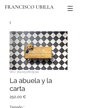
FRANCISCO UBILLA
SKU: 364215376135191
La abuela y la
carta
Precio
250,00 €
Tamaño
*