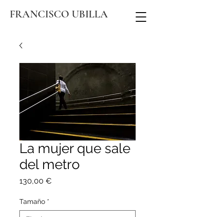
FRANCISCO UBILLA
La mujer que sale
del metro
Precio
130,00 €
Tamaño
*