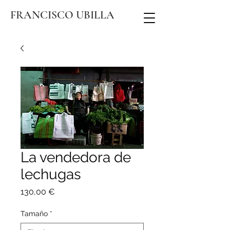
FRANCISCO UBILLA
La vendedora de
lechugas
Precio
130,00 €
Tamaño
*