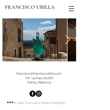
FRANCISCO UBILLA
francisco@franciscoubilla.com
Tel:
+34 644 274 667
Palma, Mallorca
© 2020 Francisco Ubilla Fotógrafo